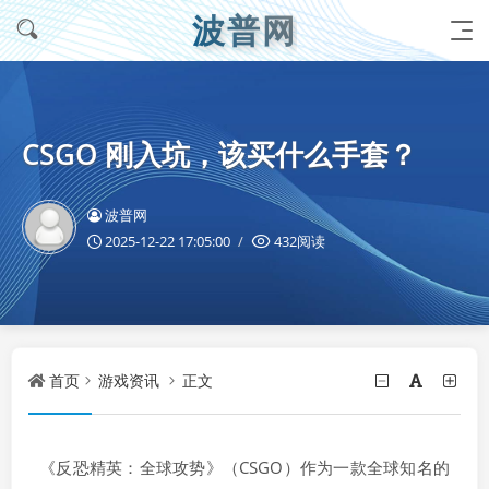
波普网
CSGO 刚入坑，该买什么手套？
波普网
2025-12-22 17:05:00
432阅读
首页
游戏资讯
正文
《反恐精英：全球攻势》（CSGO）作为一款全球知名的