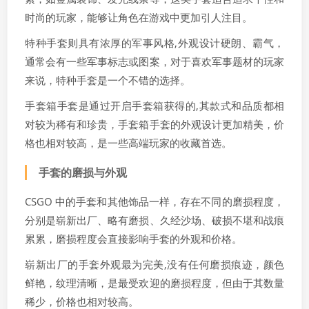
时尚的玩家，能够让角色在游戏中更加引人注目。
特种手套则具有浓厚的军事风格,外观设计硬朗、霸气，
通常会有一些军事标志或图案，对于喜欢军事题材的玩家
来说，特种手套是一个不错的选择。
手套箱手套是通过开启手套箱获得的,其款式和品质都相
对较为稀有和珍贵，手套箱手套的外观设计更加精美，价
格也相对较高，是一些高端玩家的收藏首选。
手套的磨损与外观
CSGO 中的手套和其他饰品一样，存在不同的磨损程度，
分别是崭新出厂、略有磨损、久经沙场、破损不堪和战痕
累累，磨损程度会直接影响手套的外观和价格。
崭新出厂的手套外观最为完美,没有任何磨损痕迹，颜色
鲜艳，纹理清晰，是最受欢迎的磨损程度，但由于其数量
稀少，价格也相对较高。