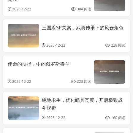
2025-12-22
304 阅读
三国杀SP关索，武勇传承下的风云角色
热点讯息
2025-12-22
228 阅读
使命的抉择，中的俄罗斯将军
2025-12-22
223 阅读
绝地求生，优化瞄具亮度，开启极致战
热点讯息
斗视野
2025-12-22
160 阅读