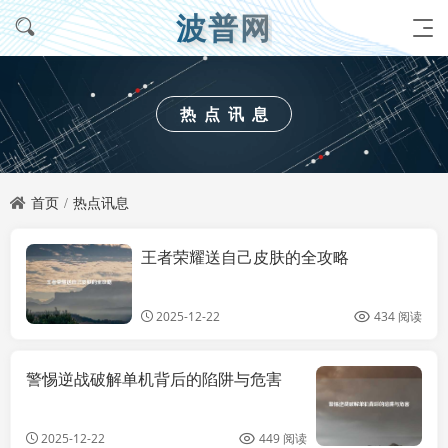
波普网
热点讯息
首页
热点讯息
王者荣耀送自己皮肤的全攻略
热点讯息
2025-12-22
434 阅读
警惕逆战破解单机背后的陷阱与危害
2025-12-22
449 阅读