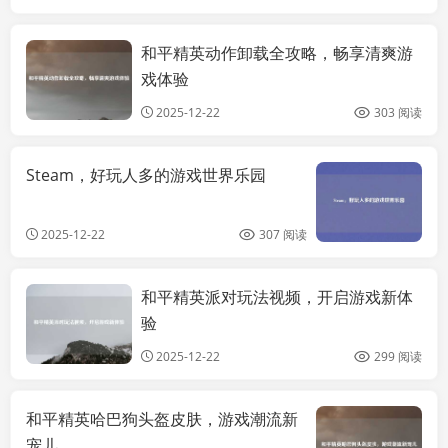
和平精英动作卸载全攻略，畅享清爽游
热点讯息
戏体验
2025-12-22
303 阅读
Steam，好玩人多的游戏世界乐园
2025-12-22
307 阅读
和平精英派对玩法视频，开启游戏新体
热点讯息
验
2025-12-22
299 阅读
和平精英哈巴狗头盔皮肤，游戏潮流新
宠儿